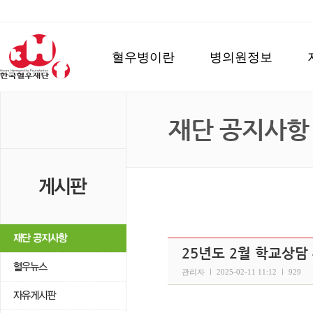
혈우병이란
병의원정보
재단 공지사항
25년도 2월 학교상담
관리자 ㅣ 2025-02-11 11:12 ㅣ 929