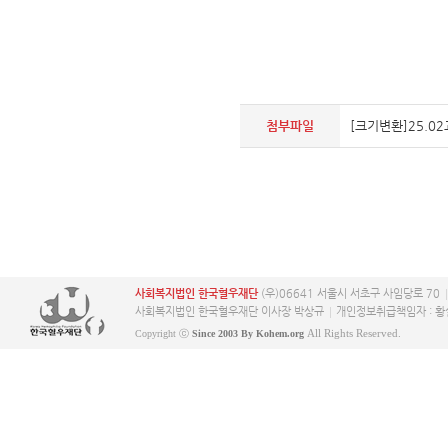
첨부파일
[크기변환]25.02
사회복지법인 한국혈우재단
(우)06641 서울시 서초구 사임당로 70
사회복지법인 한국혈우재단 이사장 박상규
개인정보취급책임자 : 황
All Rights Reserved.
Copyright ⓒ
Since 2003 By Kohem.org