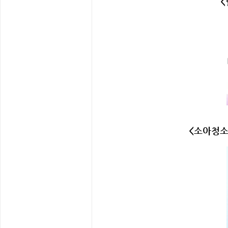
<
<소아청소