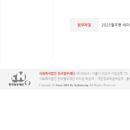
첨부파일
2025혈우병 세미
사회복지법인 한국혈우재단
(우)06641 서울시 서초구 사임당로 70
사회복지법인 한국혈우재단 이사장 박상규
개인정보취급책임자 : 황
All Rights Reserved.
Copyright ⓒ
Since 2003 By Kohem.org