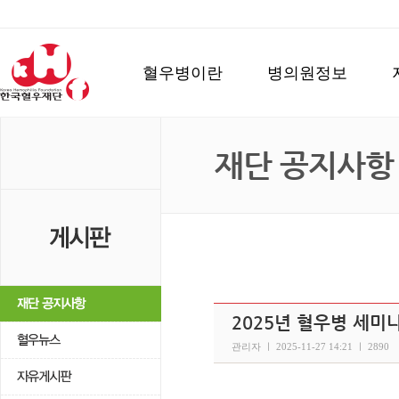
혈우병이란
병의원정보
재단 공지사항
2025년 혈우병 세미
관리자 ㅣ 2025-11-27 14:21 ㅣ 2890